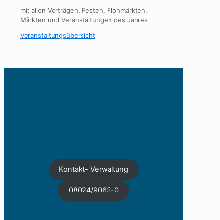
mit allen Vorträgen, Festen, Flohmärkten,
Märkten und Veranstaltungen des Jahres
Veranstaltungsübersicht
Kontakt- Verwaltung
08024/9063-0