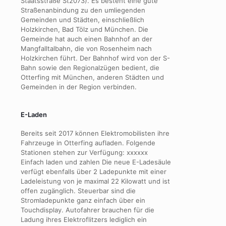
Staatsstraße St2073). Es besteht eine gute
Straßenanbindung zu den umliegenden
Gemeinden und Städten, einschließlich
Holzkirchen, Bad Tölz und München. Die
Gemeinde hat auch einen Bahnhof an der
Mangfalltalbahn, die von Rosenheim nach
Holzkirchen führt. Der Bahnhof wird von der S-
Bahn sowie den Regionalzügen bedient, die
Otterfing mit München, anderen Städten und
Gemeinden in der Region verbinden.
E-Laden
Bereits seit 2017 können Elektromobilisten ihre
Fahrzeuge in Otterfing aufladen. Folgende
Stationen stehen zur Verfügung: xxxxxx
Einfach laden und zahlen Die neue E-Ladesäule
verfügt ebenfalls über 2 Ladepunkte mit einer
Ladeleistung von je maximal 22 Kilowatt und ist
offen zugänglich. Steuerbar sind die
Stromladepunkte ganz einfach über ein
Touchdisplay. Autofahrer brauchen für die
Ladung ihres Elektroflitzers lediglich ein