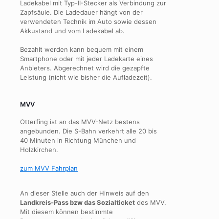
Ladekabel mit Typ-II-Stecker als Verbindung zur
Zapfsäule. Die Ladedauer hängt von der
verwendeten Technik im Auto sowie dessen
Akkustand und vom Ladekabel ab.
Bezahlt werden kann bequem mit einem
Smartphone oder mit jeder Ladekarte eines
Anbieters. Abgerechnet wird die gezapfte
Leistung (nicht wie bisher die Aufladezeit).
MVV
Otterfing ist an das MVV-Netz bestens
angebunden. Die S-Bahn verkehrt alle 20 bis
40 Minuten in Richtung München und
Holzkirchen.
zum MVV Fahrplan
An dieser Stelle auch der Hinweis auf den
Landkreis-Pass bzw das Sozialticket
des MVV.
Mit diesem können bestimmte