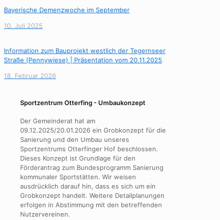
Bayerische Demenzwoche im September
10. Juli 2025
Information zum Bauprojekt westlich der Tegernseer
Straße (Pennywiese) | Präsentation vom 20.11.2025
18. Februar 2026
Sportzentrum Otterfing - Umbaukonzept
Der Gemeinderat hat am
09.12.2025/20.01.2026 ein Grobkonzept für die
Sanierung und den Umbau unseres
Sportzentrums Otterfinger Hof beschlossen.
Dieses Konzept ist Grundlage für den
Förderantrag zum Bundesprogramm Sanierung
kommunaler Sportstätten. Wir weisen
ausdrücklich darauf hin, dass es sich um ein
Grobkonzept handelt. Weitere Detailplanungen
erfolgen in Abstimmung mit den betreffenden
Nutzervereinen.