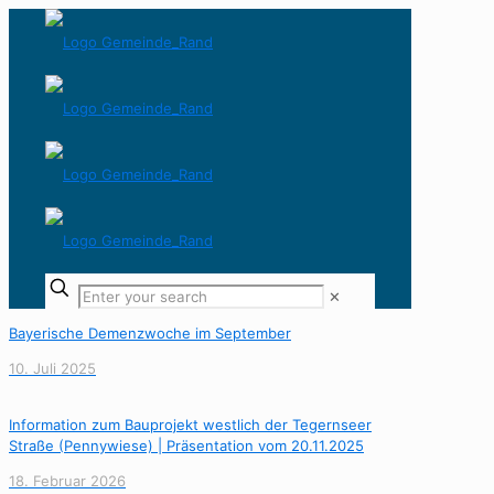
✕
Bayerische Demenzwoche im September
10. Juli 2025
Information zum Bauprojekt westlich der Tegernseer
Straße (Pennywiese) | Präsentation vom 20.11.2025
18. Februar 2026