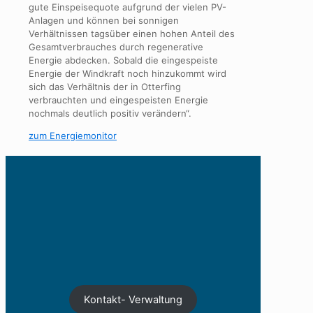
gute Einspeisequote aufgrund der vielen PV-
Anlagen und können bei sonnigen
Verhältnissen tagsüber einen hohen Anteil des
Gesamtverbrauches durch regenerative
Energie abdecken. Sobald die eingespeiste
Energie der Windkraft noch hinzukommt wird
sich das Verhältnis der in Otterfing
verbrauchten und eingespeisten Energie
nochmals deutlich positiv verändern“.
zum Energiemonitor
Kontakt- Verwaltung