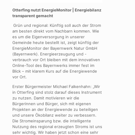
Otterfing nutzt EnergieMonitor | Energiebilanz
transparent gemacht
Grün und regional: Künftig soll auch der Strom
am besten direkt vom Nachbarn kommen. Wie
es um die Eigenversorgung in unserer
Gemeinde heute bestellt ist, zeigt künftig der
EnergieMonitor der Bayernwerk Natur GmbH
(Bayernwerk). Energieerzeugung und -
verbrauch vor Ort bleiben mit dem innovativen
Online-Tool des Bayernwerks immer fest im
Blick – mit klarem Kurs auf die Energiewende
vor Ort.
Erster Bürgermeister Michael Falkenhahn: „Wir
in Otterfing sind stolz darauf dieses Instrument
zu nutzen. Damit motivieren wir die
Bürgerinnen und Bürger, sich mit eigenen
Projekten an der Energiewende zu beteiligen
und unsere Ökobilanz weiter zu verbessern.
Die Stromeinsparung bzw. die intelligente
Nutzung des regional erzeugten Stroms ist uns
sehr wichtig. Wir haben jetzt schon eine sehr