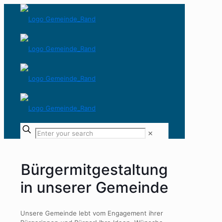
✕
Bürgermitgestaltung
in unserer Gemeinde
Unsere Gemeinde lebt vom Engagement ihrer