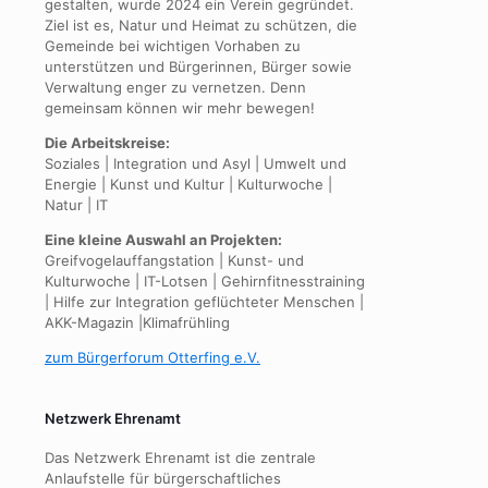
gestalten, wurde 2024 ein Verein gegründet.
Ziel ist es, Natur und Heimat zu schützen, die
Gemeinde bei wichtigen Vorhaben zu
unterstützen und Bürgerinnen, Bürger sowie
Verwaltung enger zu vernetzen. Denn
gemeinsam können wir mehr bewegen!
Die Arbeitskreise:
Soziales | Integration und Asyl | Umwelt und
Energie | Kunst und Kultur | Kulturwoche |
Natur | IT
Eine kleine Auswahl an Projekten:
Greifvogelauffangstation | Kunst- und
Kulturwoche | IT-Lotsen | Gehirnfitnesstraining
| Hilfe zur Integration geflüchteter Menschen |
AKK-Magazin |Klimafrühling
zum Bürgerforum Otterfing e.V.
Netzwerk Ehrenamt
Das Netzwerk Ehrenamt ist die zentrale
Anlaufstelle für bürgerschaftliches