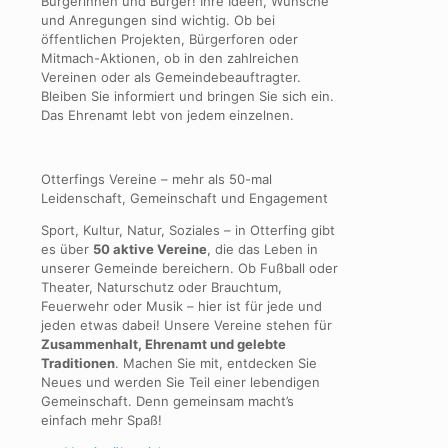
Bürgerinnen und Bürger! Ihre Ideen, Wünsche
und Anregungen sind wichtig. Ob bei
öffentlichen Projekten, Bürgerforen oder
Mitmach-Aktionen, ob in den zahlreichen
Vereinen oder als Gemeindebeauftragter.
Bleiben Sie informiert und bringen Sie sich ein.
Das Ehrenamt lebt von jedem einzelnen.
Otterfings Vereine – mehr als 50-mal
Leidenschaft, Gemeinschaft und Engagement
Sport, Kultur, Natur, Soziales – in Otterfing gibt
es über
50 aktive Vereine
, die das Leben in
unserer Gemeinde bereichern. Ob Fußball oder
Theater, Naturschutz oder Brauchtum,
Feuerwehr oder Musik – hier ist für jede und
jeden etwas dabei! Unsere Vereine stehen für
Zusammenhalt, Ehrenamt und gelebte
Traditionen
. Machen Sie mit, entdecken Sie
Neues und werden Sie Teil einer lebendigen
Gemeinschaft. Denn gemeinsam macht’s
einfach mehr Spaß!