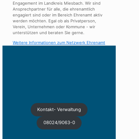
Engagement im Landkreis Miesbach. Wir sind
Ansprechpartner für alle, die ehrenamtlich
engagiert sind oder im Bereich Ehrenamt aktiv
werden möchten. Egal ob als Privatperson,
Verein, Unternehmen oder Kommune - wir
unterstützen und beraten Sie gerne.
Weitere Informationen zum Netzwerk Ehrenamt
Kontakt- Verwaltung
08024/9063-0