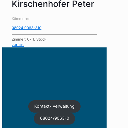
Kirschenhofer Peter
Kämmerer
08024 9063-310
Zimmer: 07 1. Stock
zurück
Kontakt- Verwaltung
08024/9063-0