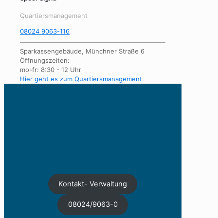
Quartiersmanagement
08024 9063-116
Sparkassengebäude, Münchner Straße 6
Öffnungszeiten:
mo-fr: 8:30 - 12 Uhr
Hier geht es zum Quartiersmanagement
Kontakt- Verwaltung
08024/9063-0