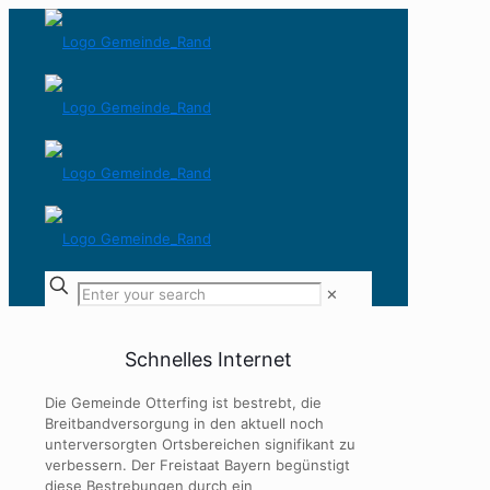
✕
Schnelles Internet
Die Gemeinde Otterfing ist bestrebt, die
Breitbandversorgung in den aktuell noch
unterversorgten Ortsbereichen signifikant zu
verbessern. Der Freistaat Bayern begünstigt
diese Bestrebungen durch ein